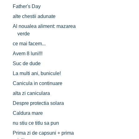
Father's Day
alte chestii adunate
Al noualea aliment: mazarea
verde
ce mai facem...
Avem 8 luni!!!
Suc de dude
La multi ani, bunicule!
Canicula in continuare
alta zi caniculara
Despre protectia solara
Caldura mare
nu stiu ce titlu sa pun
Prima zi de capsuni + prima