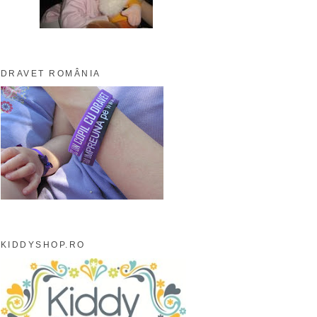
DRAVET ROMÂNIA
KIDDYSHOP.RO