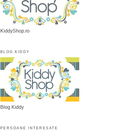
KiddyShop.ro
BLOG KIDDY
Blog Kiddy
PERSOANE INTERESATE