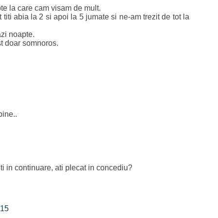
te la care cam visam de mult.
 titi abia la 2 si apoi la 5 jumate si ne-am trezit de tot la
azi noapte.
ost doar somnoros.
bine..
ti in continuare, ati plecat in concediu?
:15