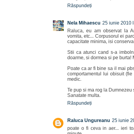
Răspundeți
Nela Mihaescu
25 iunie 2010 
Raluca, eu am observat la A
vomita, etc... Corpusorul ei par
capacitate minima, isi conserva
Stii ca atunci cand s-a imbol
doarme, si dormea si pe burta!
Poate ca ar fi bine sa il mai pbs
comportamentul lui obisuit (fie
medic.
Te pup si ma rog la Dumnezeu sa
Sanatate multa.
Răspundeți
Raluca Ungureanu
25 iunie 2
poate o fi ceva in aer... ieri 
minute.