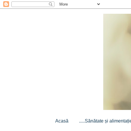
Acasă
.....Sănătate și alimentație.