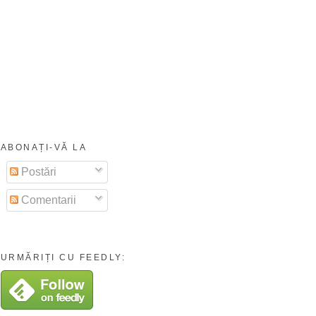
ABONAȚI-VĂ LA
Postări
Comentarii
URMĂRIȚI CU FEEDLY: