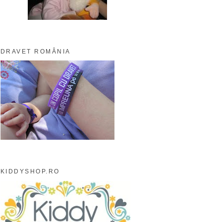
DRAVET ROMÂNIA
KIDDYSHOP.RO