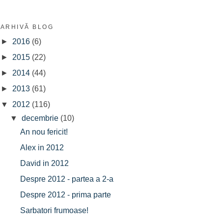
ARHIVĂ BLOG
►
2016
(6)
►
2015
(22)
►
2014
(44)
►
2013
(61)
▼
2012
(116)
▼
decembrie
(10)
An nou fericit!
Alex in 2012
David in 2012
Despre 2012 - partea a 2-a
Despre 2012 - prima parte
Sarbatori frumoase!