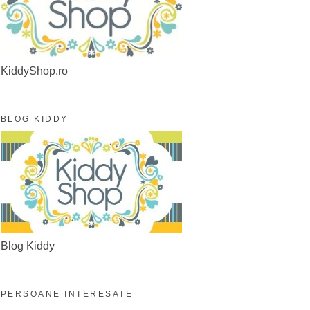
KiddyShop.ro
BLOG KIDDY
Blog Kiddy
PERSOANE INTERESATE