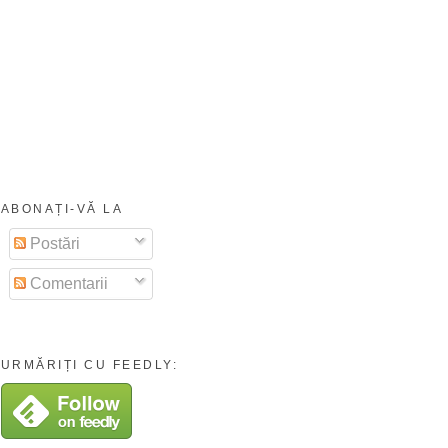
ABONAȚI-VĂ LA
Postări
Comentarii
URMĂRIȚI CU FEEDLY: