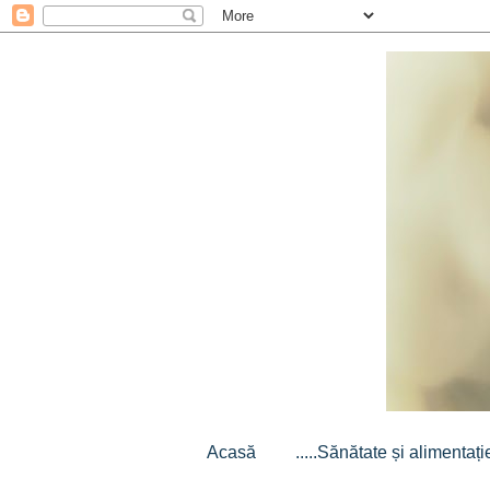
Acasă
.....Sănătate și alimentație.