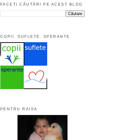
FACEȚI CĂUTĂRI PE ACEST BLOG
COPII. SUFLETE. SPERANTE
PENTRU RAISA