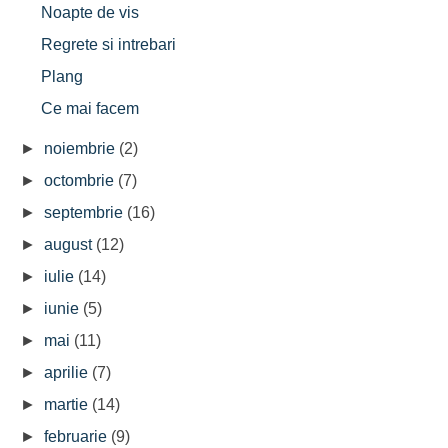
Noapte de vis
Regrete si intrebari
Plang
Ce mai facem
►
noiembrie
(2)
►
octombrie
(7)
►
septembrie
(16)
►
august
(12)
►
iulie
(14)
►
iunie
(5)
►
mai
(11)
►
aprilie
(7)
►
martie
(14)
►
februarie
(9)